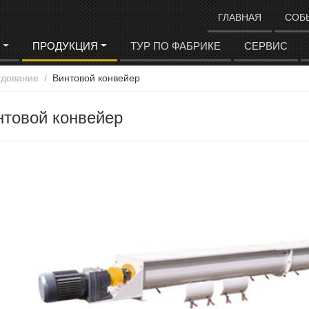
ГЛАВНАЯ
СОБ
И
ПРОДУКЦИЯ
ТУР ПО ФАБРИКЕ
СЕРВИС
удование
Винтовой конвейер
нтовой конвейер