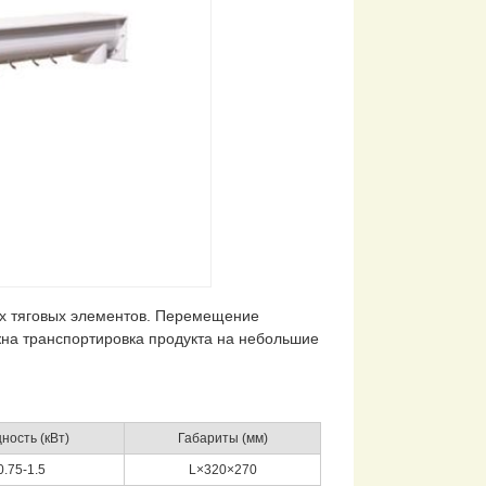
их тяговых элементов. Перемещение
жна транспортировка продукта на небольшие
ость (кВт)
Габариты (мм)
0.75-1.5
L×320×270