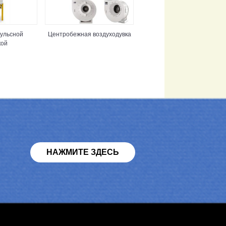
пульсной
Центробежная воздуходувка
кой
НАЖМИТЕ ЗДЕСЬ