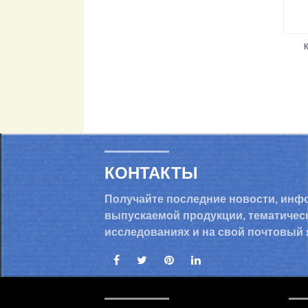
КОНТАКТЫ
Получайте последние новости, инф
выпускаемой продукции, тематичес
исследованиях и на свой почтовый 