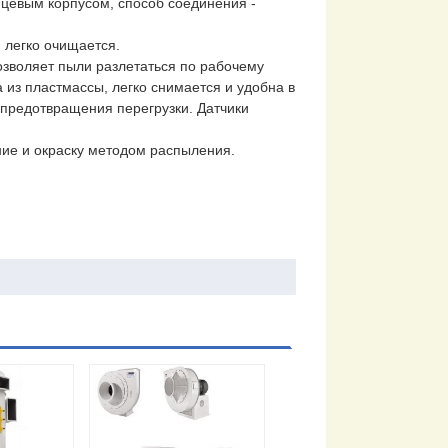
цевым корпусом, способ соединения -
 легко очищается.
позволяет пыли разлетаться по рабочему
 из пластмассы, легко снимается и удобна в
предотвращения перегрузки. Датчики
ние и окраску методом распыления.