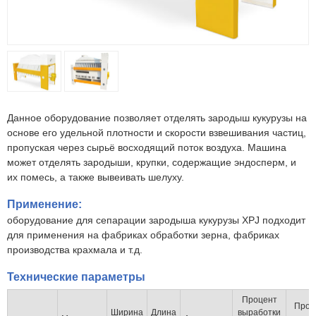
Данное оборудование позволяет отделять зародыш кукурузы на
основе его удельной плотности и скорости взвешивания частиц,
пропуская через сырьё восходящий поток воздуха. Машина
может отделять зародыши, крупки, содержащие эндосперм, и
их помесь, а также вывеивать шелуху.
Применение:
оборудование для сепарации зародыша кукурузы XPJ подходит
для применения на фабриках обработки зерна, фабриках
производства крахмала и т.д.
Технические параметры
Процент
Проц
Ширина
Длина
выработки