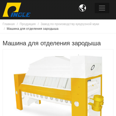

Главная
Продукция
Завод по производству кукурузной муки
Машина для отделения зародыша
Машина для отделения зародыша