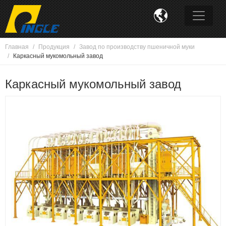

Главная
Продукция
Завод по производству пшеничной муки
Каркасный мукомольный завод
Каркасный мукомольный завод