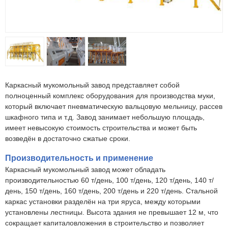
Каркасный мукомольный завод представляет собой
полноценный комплекс оборудования для производства муки,
который включает пневматическую вальцовую мельницу, рассев
шкафного типа и т.д. Завод занимает небольшую площадь,
имеет невысокую стоимость строительства и может быть
возведён в достаточно сжатые сроки.
Производительность и применение
Каркасный мукомольный завод может обладать
производительностью 60 т/день, 100 т/день, 120 т/день, 140 т/
день, 150 т/день, 160 т/день, 200 т/день и 220 т/день. Стальной
каркас установки разделён на три яруса, между которыми
установлены лестницы. Высота здания не превышает 12 м, что
сокращает капиталовложения в строительство и позволяет