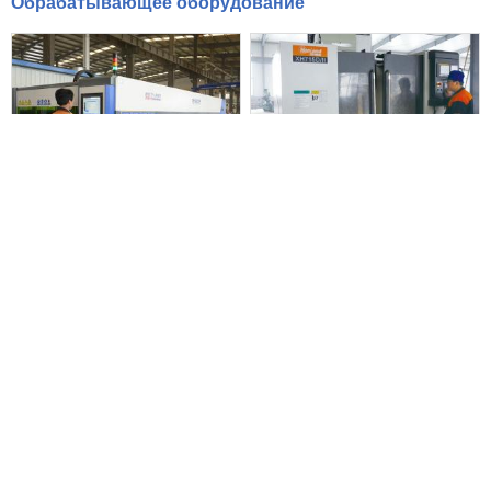
Обрабатывающее оборудование
Станок лазерной резки
Вертикальный
обрабатывающий центр
Горизонтальный
Гибочная установка с ЧПУ
обрабатывающий центр