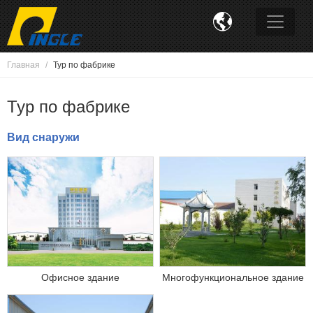

Главная
Тур по фабрике
Тур по фабрике
Вид снаружи
Офисное здание
Многофункциональное здание